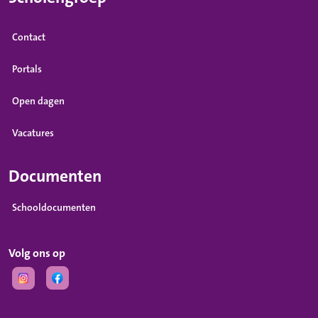
Contact
Portals
Open dagen
Vacatures
Documenten
Schooldocumenten
Volg ons op
(Opent in een nieuw tabblad)
(Opent in een nieuw tabblad)