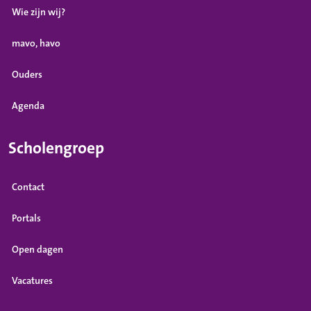
Wie zijn wij?
mavo, havo
Ouders
Agenda
Scholengroep
Contact
Portals
Open dagen
Vacatures