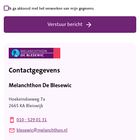
Ik ga akkoord met het verwerken van mijn gegevens
Verstuur bericht
Contactgegevens
Melanchthon De Blesewic
Hoekeindseweg 7a
2665 KA Bleiswijk
010 - 529 01 31
blesewic@melanchthon.nl