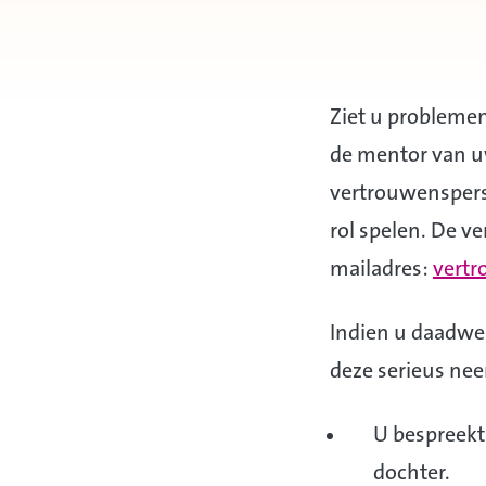
Ziet u problemen
de mentor van u
vertrouwenspers
rol spelen. De v
mailadres:
vert
Indien u daadwe
deze serieus nee
U bespreekt
dochter.