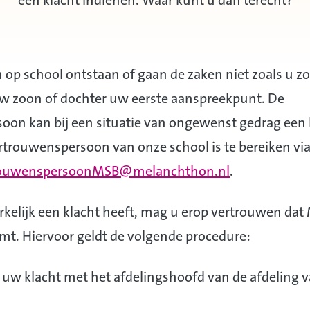
een klacht indienen. Waar kunt u dan terecht?
 op school ontstaan of gaan de zaken niet zoals u zo
w zoon of dochter uw eerste aanspreekpunt. De
oon kan bij een situatie van ongewenst gedrag ee
ertrouwenspersoon van onze school is te bereiken via
rouwenspersoonMSB@melanchthon.nl
.
rkelijk een klacht heeft, mag u erop vertrouwen da
mt. Hiervoor geldt de volgende procedure:
 uw klacht met het afdelingshoofd van de afdeling 