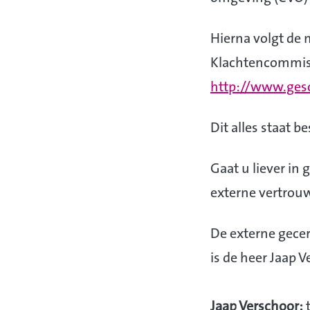
Hierna volgt de 
Klachtencommissi
http://www.gesc
Dit alles staat b
Gaat u liever in
externe vertrou
De externe gece
is de heer Jaap V
Jaap Verschoor:
t