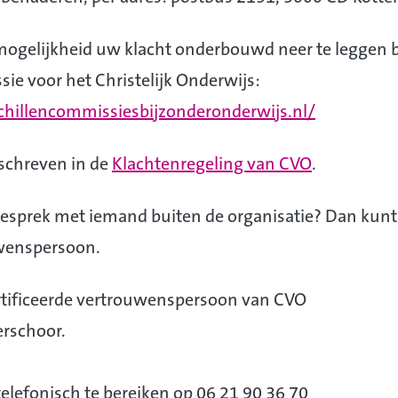
mogelijkheid uw klacht onderbouwd neer te leggen bi
e voor het Christelijk Onderwijs:
hillencommissiesbijzonderonderwijs.nl/
eschreven in de
Klachtenregeling van CVO
.
 gesprek met iemand buiten de organisatie? Dan kunt 
wenspersoon.
rtificeerde vertrouwenspersoon van CVO
erschoor.
elefonisch te bereiken op 06 21 90 36 70