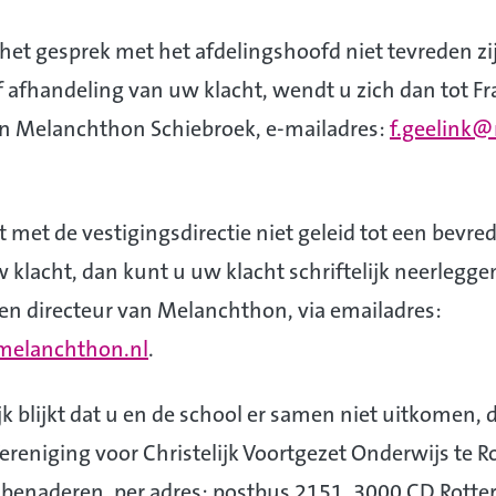
het gesprek met het afdelingshoofd niet tevreden zi
 afhandeling van uw klacht, wendt u zich dan tot Fr
an Melanchthon Schiebroek, e-mailadres:
f.geelink
t met de vestigingsdirectie niet geleid tot een bevre
 klacht, dan kunt u uw klacht schriftelijk neerleggen
en directeur van Melanchthon, via emailadres:
elanchthon.nl
.
jk blijkt dat u en de school er samen niet uitkomen, 
ereniging voor Christelijk Voortgezet Onderwijs te 
benaderen, per adres: postbus 2151, 3000 CD Rotte