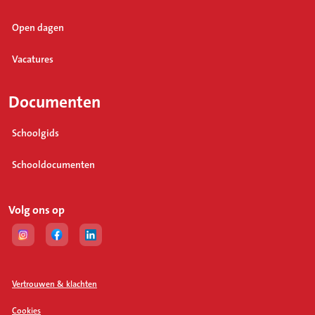
Open dagen
Vacatures
Documenten
Schoolgids
Schooldocumenten
Volg ons op
(Opent in een nieuw tabblad)
(Opent in een nieuw tabblad)
(Opent in een nieuw tabblad)
Vertrouwen & klachten
Cookies