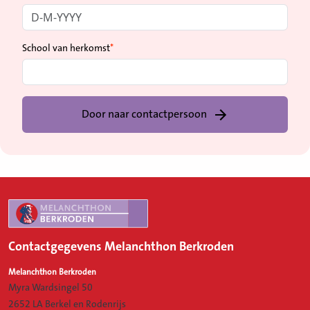
School van herkomst
Door naar contactpersoon
Contactgegevens Melanchthon Berkroden
Melanchthon Berkroden
Myra Wardsingel 50
2652 LA Berkel en Rodenrijs