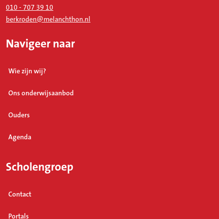
010 - 707 39 10
berkroden@melanchthon.nl
Navigeer naar
Wie zijn wij?
Ons onderwijsaanbod
Ouders
Agenda
Scholengroep
Contact
Portals