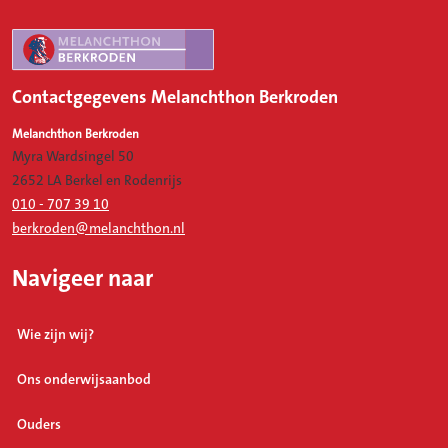
Contactgegevens Melanchthon Berkroden
Melanchthon Berkroden
Myra Wardsingel 50
2652 LA Berkel en Rodenrijs
010 - 707 39 10
berkroden@melanchthon.nl
Navigeer naar
Wie zijn wij?
Ons onderwijsaanbod
Ouders