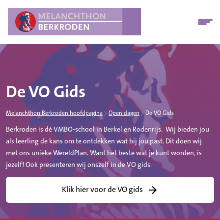
De VO Gids
Melanchthon Berkroden hoofdpagina
Open dagen
De VO Gids
Berkroden is dé VMBO-school in Berkel en Rodenrijs. Wij bieden jou
als leerling de kans om te ontdekken wat bij jou past. Dit doen wij
met ons unieke WereldPlan. Want het beste wat je kunt worden, is
jezelf! Ook presenteren wij onszelf in de VO gids.
Klik hier voor de VO gids
(deze link opent in and