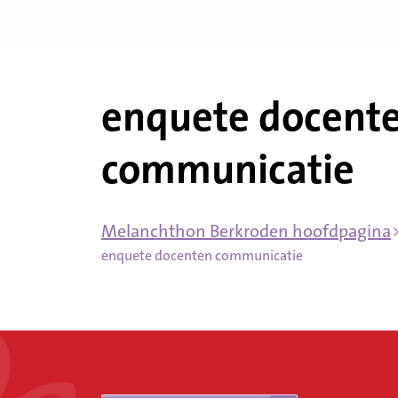
enquete docent
communicatie
Melanchthon Berkroden hoofdpagina
enquete docenten communicatie