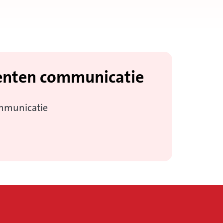
enten communicatie
mmunicatie