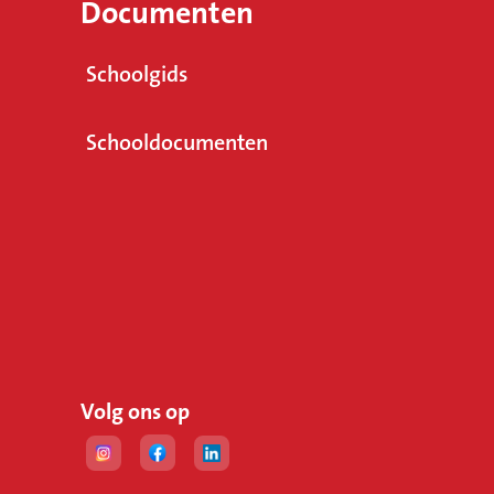
Documenten
Schoolgids
Schooldocumenten
Volg ons op
blad)
(Opent in een nieuw tabblad)
(Opent in een nieuw tabblad)
(Opent in een nieuw tabblad