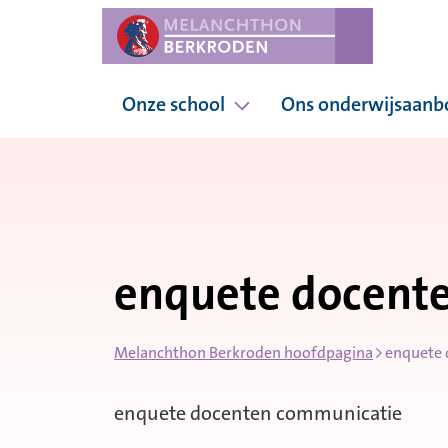
Onze school
Ons onderwijsaanb
Pagina's onder Onze sc
enquete docent
Melanchthon Berkroden hoofdpagina
enquete 
enquete docenten communicatie