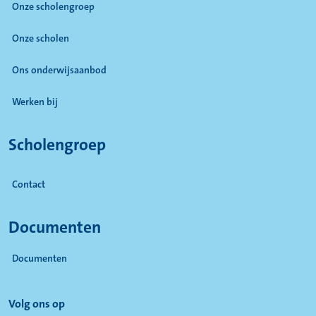
Onze scholengroep
Onze scholen
Ons onderwijsaanbod
Werken bij
Scholengroep
Contact
Documenten
Documenten
(Opent in een nieuw tabblad)
Volg ons op