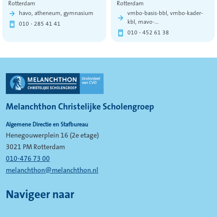
Rotterdam
Rotterdam
havo, atheneum, gymnasium
vmbo-basis-bbl, vmbo-kader-
kbl, mavo-...
010 - 285 41 41
010 - 452 61 38
Melanchthon Christelijke Scholengroep
Algemene Directie en Stafbureau
Henegouwerplein 16 (2e etage)
3021 PM Rotterdam
010-476 73 00
melanchthon@melanchthon.nl
Navigeer naar