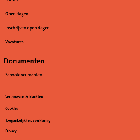
Portals
Open dagen
Inschrijven open dagen
Vacatures
(Opent in een nieuw tabblad)
Documenten
Schooldocumenten
Vertrouwen & klachten
Cookies
Toegankelijkheidsverklaring
Privacy