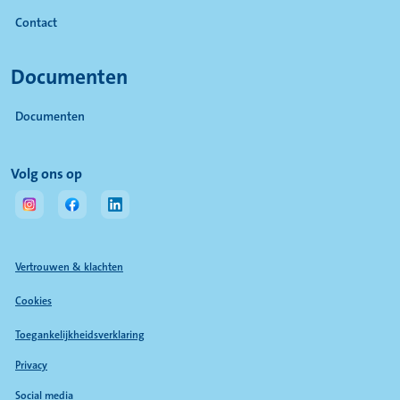
Contact
Documenten
Documenten
(Opent in een nieuw tabblad)
Volg ons op
(Opent in een nieuw tabblad)
(Opent in een nieuw tabblad)
(Opent in een nieuw tabblad)
Vertrouwen & klachten
Cookies
Toegankelijkheidsverklaring
Privacy
Social media
(Opent in een nieuw tabblad)