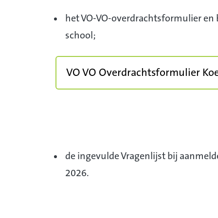
het VO-VO-overdrachtsformulier en b
school;
VO VO Overdrachtsformulier Ko
de ingevulde Vragenlijst bij aanmeld
2026.