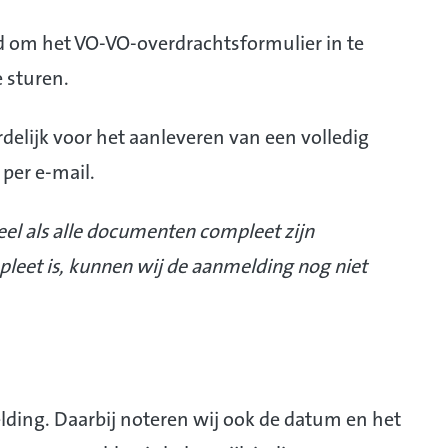
d om het VO-VO-overdrachtsformulier in te
 sturen.
elijk voor het aanleveren van een volledig
f per e-mail.
ieel als alle documenten compleet zijn
pleet is, kunnen wij de aanmelding nog niet
lding. Daarbij noteren wij ook de datum en het