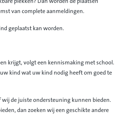
kbare plekken? Dan worden de plaatsen
omst van complete aanmeldingen.
kind geplaatst kan worden.
n krijgt, volgt een kennismaking met school.
uw kind wat uw kind nodig heeft om goed te
 wij de juiste ondersteuning kunnen bieden.
bieden, dan zoeken wij een geschikte andere