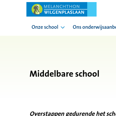
Onze school
Ons onderwijsaanb
Pagina's onder Onze sc
Middelbare school
Overstappen gedurende het sch