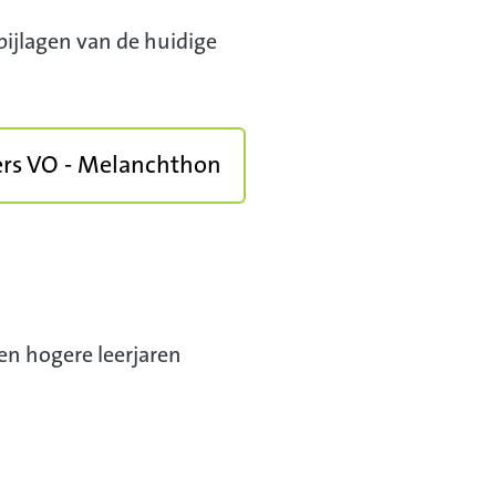
ijlagen van de huidige
ers VO - Melanchthon
en hogere leerjaren