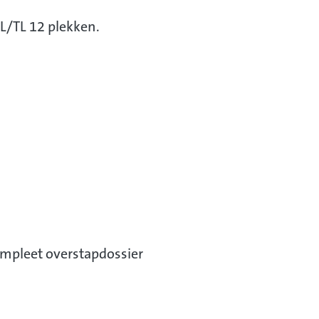
GL/TL 12 plekken.
mpleet overstapdossier