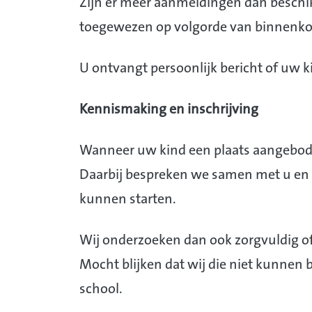
Zijn er meer aanmeldingen dan beschi
toegewezen op volgorde van binnenk
U ontvangt persoonlijk bericht of uw 
Kennismaking en inschrijving
Wanneer uw kind een plaats aangebode
Daarbij bespreken we samen met u en 
kunnen starten.
Wij onderzoeken dan ook zorgvuldig of
Mocht blijken dat wij die niet kunnen 
school.