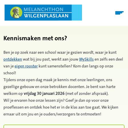
Kennismaken met ons?
Ben je op zoek naar een school waar je gezien wordt, waar je kunt
ontdekken
wat bij jou past, werkt aan jouw
MySkills
en zelfs een deel
van je
eigen rooster
kunt samenstellen? Kom dan langs op onze
school!
Tijdens onze open dag maak je kennis met onze leerlingen, ons
gezellige gebouw en onze betrokken docenten. Je bent van harte
welkom op
vrijdag 30 januari 2026
(met of zonder afspraak).
Wil je ervaren hoe onze lessen zijn? Geef je dan op voor onze
proeflessen en ontdek hoe het er in de klas aan toe gaat. We kijken
ernaar uit om jou en je ouders/verzorgers te ontmoeten!