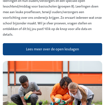
leerlingen en hun ouders/verzorgers én een speciale open
lesochtend/middag voor basisscholen (groepen 8). Leerlingen doen
mee aan leuke proeflessen, terwijl ouders/verzorgers een
voorlichting over ons onderwijs krijgen. Zo ervaart iedereen wat onze
school bijzonder maakt. Wil je sfeer proeven, vragen stellen en
ontdekken of dit bij jou past? Klik op de knop voor alle data en
details.
Lees meer over de open lesdagen