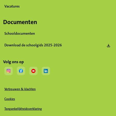
Vacatures
(Opent in een nieuw tabblad)
Documenten
Schooldocumenten
Download de schoolgids 2025-2026
(Opent in een nieuw tabblad)
Volg ons op
(Opent in een nieuw tabblad)
(Opent in een nieuw tabblad)
(Opent in een nieuw tabblad)
(Opent in een nieuw tabblad)
Vertrouwen & klachten
Cookies
Toegankelijkheidsverklaring