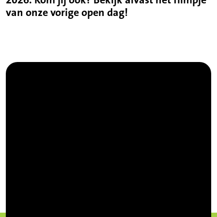
2026. Kom jij ook?
Bekijk alvast het filmpje
van onze vorige open dag!