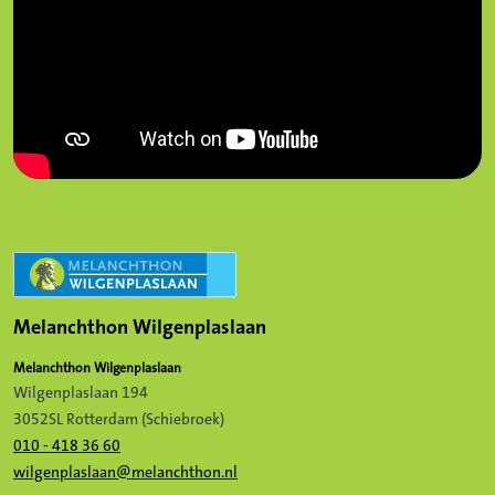
Melanchthon Wilgenplaslaan
Melanchthon Wilgenplaslaan
Wilgenplaslaan 194
3052SL Rotterdam (Schiebroek)
010 - 418 36 60
wilgenplaslaan@melanchthon.nl