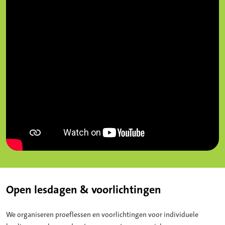
Open lesdagen & voorlichtingen
We organiseren proeflessen en voorlichtingen voor individuele