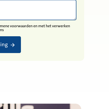
gemene voorwaarden en met het verwerken
ens
ding