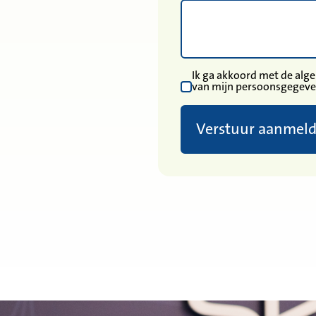
Ik ga akkoord met de al
van mijn persoonsgegev
Verstuur aanmel