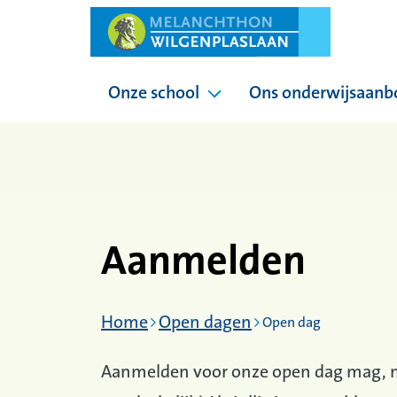
Onze school
Ons onderwijsaanb
Pagina's onder Onze sc
Aanmelden
Home
Open dagen
Open dag
Aanmelden voor onze open dag mag, m