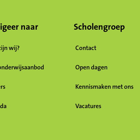
igeer naar
Scholengroep
ijn wij?
Contact
onderwijsaanbod
Open dagen
rs
Kennismaken met ons
da
Vacatures
(Opent in een 