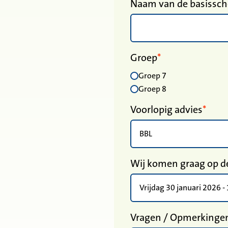
Naam van de basissch
Groep
Groep 7
Groep 8
Voorlopig advies
Wij komen graag op de
Vragen / Opmerkinge