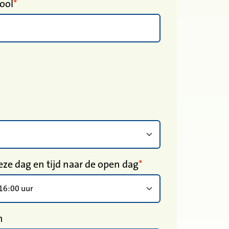
ool
ze dag en tijd naar de open dag
n