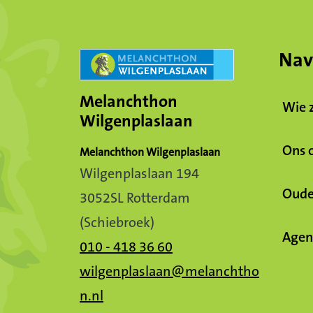
Nav
Melanchthon
Wie z
Wilgenplaslaan
Ons 
Melanchthon Wilgenplaslaan
Wilgenplaslaan 194
Oude
3052SL Rotterdam
(Schiebroek)
Agen
010 - 418 36 60
wilgenplaslaan@melanchtho
n.nl