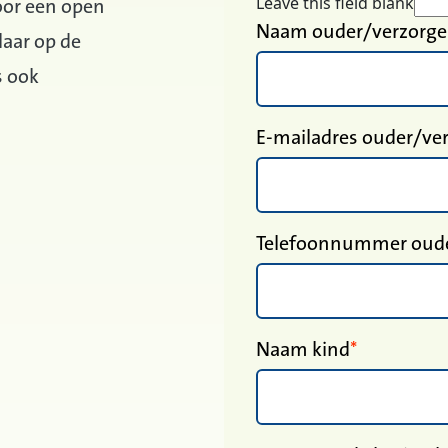
Leave this field blank
voor een open
Naam ouder/verzorge
laar op de
s ook
E-mailadres ouder/ve
Telefoonnummer oude
Naam kind