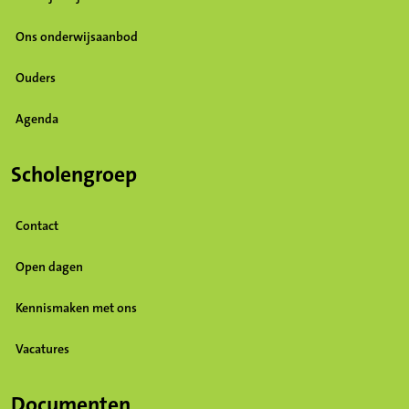
Ons onderwijsaanbod
Ouders
Agenda
Scholengroep
Contact
Open dagen
Kennismaken met ons
Vacatures
(Opent in een nieuw tabblad)
Documenten