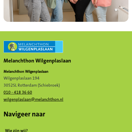
Melanchthon Wilgenplaslaan
Melanchthon Wilgenplaslaan
Wilgenplaslaan 194
3052SL Rotterdam (Schiebroek)
010 - 418 36 60
wilgenplaslaan@melanchthon.nl
Navigeer naar
Wie zijn wij?