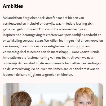
Ambities
Melanchthon Bergschenhoek streeft naar het bieden van
vernieuwend en inclusief onderwijs, waarin iedere leerling zich
gezien en gehoord voelt. Onze ambitie is om een veilige en
inspirerende leeromgeving te creëren waar persoonlijke aandacht en
ontwikkeling centraal staan. We willen leerlingen niet alleen voorzien
van kennis, maar ook van de vaardigheden die nodig zijn om
volwaardig deel te nemen aan de maatschappij. Door voortdurende
innovatie en professionalisering van ons team, streven we naar
onderwijs dat aansluit bij de veranderende behoeften van leerlingen
en de samenleving. Zo bouwen we samen aan een toekomst waarin
iedereen de kans krijgt om te groeien en bloeien.