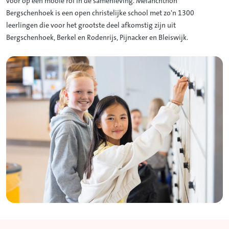
voor op een mooie rol in de samenleving. Melanchthon
Bergschenhoek is een open christelijke school met zo'n 1300
leerlingen die voor het grootste deel afkomstig zijn uit
Bergschenhoek, Berkel en Rodenrijs, Pijnacker en Bleiswijk.