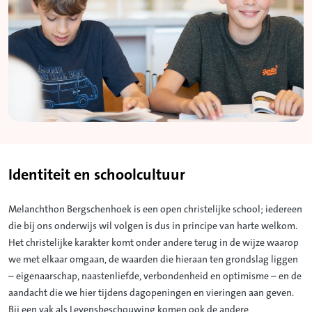
Identiteit en schoolcultuur
Melanchthon Bergschenhoek is een open christelijke school; iedereen
die bij ons onderwijs wil volgen is dus in principe van harte welkom.
Het christelijke karakter komt onder andere terug in de wijze waarop
we met elkaar omgaan, de waarden die hieraan ten grondslag liggen
– eigenaarschap, naastenliefde, verbondenheid en optimisme – en de
aandacht die we hier tijdens dagopeningen en vieringen aan geven.
Bij een vak als Levensbeschouwing komen ook de andere