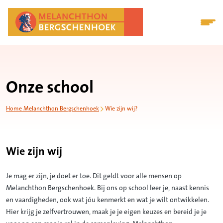
Onze school
Home Melanchthon Bergschenhoek
Wie zijn wij?
Wie zijn wij
Je mag er zijn, je doet er toe. Dit geldt voor alle mensen op
Melanchthon Bergschenhoek. Bij ons op school leer je, naast kennis
en vaardigheden, ook wat jóu kenmerkt en wat je wilt ontwikkelen.
Hier krijg je zelfvertrouwen, maak je je eigen keuzes en bereid je je