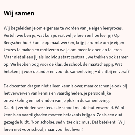
Wij samen
Wij begeleiden je om eigenaar te worden van je eigen leerproces.
Vertel: wie ben je, wat kun je, wat wil je leren en hoe leer jij? Op
Bergschenhoek kun je op maat werken, krijg je ruimte om je eigen
keuzes te maken en motiveren we je om meer te doen en te leren.
Maar niet alleen jij als individu staat centraal; we trekken ook samen
op. We hebben oog voor de klas, de school, de maatschappij. Wat
beteken jij voor de ander en voor de samenleving – dichtbij en veraf?
De docenten dragen niet alleen kennis over, maar coachen je ook bij
het verwerven van kennis en vaardigheden, je persoonlijke
ontwikkeling en het vinden van je plek in de samenleving.
Daarbij verbinden we steeds de school met de buitenwereld. Want:
kennis en vaardigheden moeten betekenis krijgen. Zoals een oud
gezegde luidt: ‘Non scholae, sed vitae discimus’. Dat betekent: ‘Wij
leren niet voor school, maar voor het leven.’