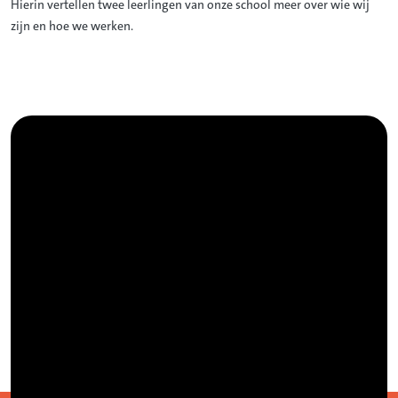
Hierin vertellen twee leerlingen van onze school meer over wie wij
zijn en hoe we werken.