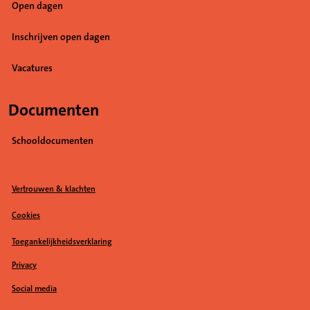
Open dagen
Inschrijven open dagen
Vacatures
(Opent in een nieuw tabblad)
Documenten
Schooldocumenten
Vertrouwen & klachten
Cookies
Toegankelijkheidsverklaring
Privacy
Social media
(Opent in een nieuw tabblad)