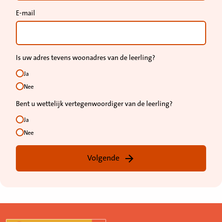
E-mail
Is uw adres tevens woonadres van de leerling?
Ja
Nee
Bent u wettelijk vertegenwoordiger van de leerling?
Ja
Nee
Volgende