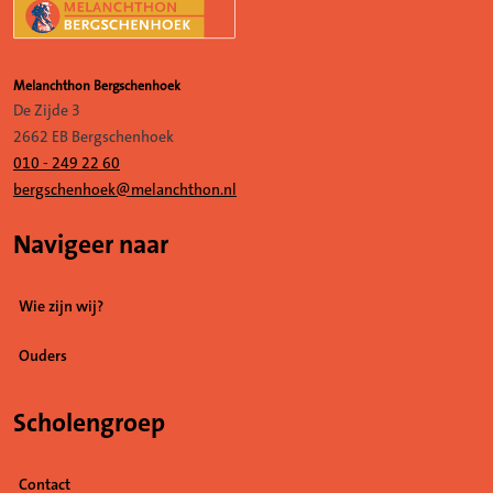
Melanchthon Bergschenhoek
De Zijde 3
2662 EB Bergschenhoek
010 - 249 22 60
bergschenhoek@melanchthon.nl
Navigeer naar
Wie zijn wij?
Ouders
Scholengroep
Contact