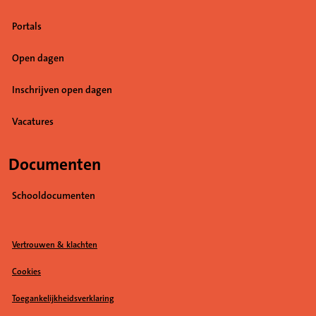
Portals
Open dagen
Inschrijven open dagen
Vacatures
(Opent in een nieuw tabblad)
Documenten
Schooldocumenten
Vertrouwen & klachten
Cookies
Toegankelijkheidsverklaring