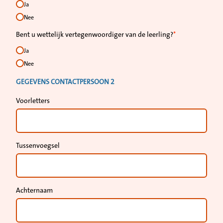
Ja
Nee
Bent u wettelijk vertegenwoordiger van de leerling?
Ja
Nee
GEGEVENS CONTACTPERSOON 2
Voorletters
Tussenvoegsel
Achternaam