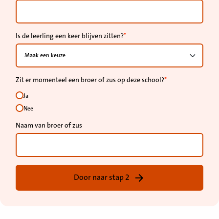
Is de leerling een keer blijven zitten?
Zit er momenteel een broer of zus op deze school?
Ja
Nee
Naam van broer of zus
Door naar stap 2