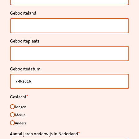
Geboorteland
Geboorteplaats
Geboortedatum
Geslacht
Jongen
Meisje
Anders
Aantal jaren onderwijs in Nederland