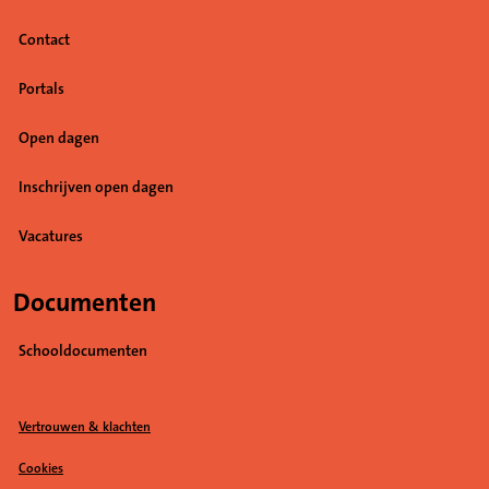
Contact
Portals
Open dagen
Inschrijven open dagen
Vacatures
(Opent in een nieuw tabblad)
Documenten
Schooldocumenten
Vertrouwen & klachten
Cookies