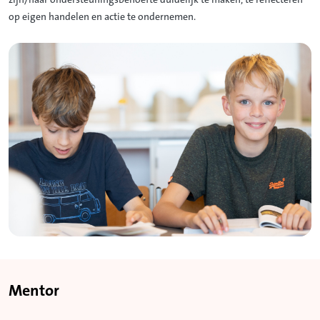
zijn/haar ondersteuningsbehoefte duidelijk te maken, te reflecteren
op eigen handelen en actie te ondernemen.
Mentor