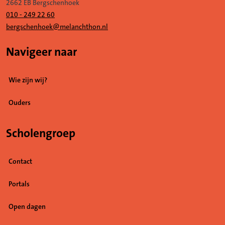
2662 EB Bergschenhoek
010 - 249 22 60
bergschenhoek@melanchthon.nl
Navigeer naar
Wie zijn wij?
Ouders
Scholengroep
Contact
Portals
Open dagen