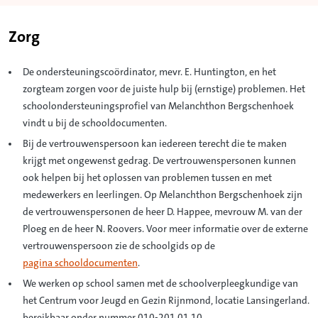
Zorg
De ondersteuningscoördinator, mevr. E. Huntington, en het
zorgteam zorgen voor de juiste hulp bij (ernstige) problemen. Het
schoolondersteuningsprofiel van Melanchthon Bergschenhoek
vindt u bij de schooldocumenten.
Bij de vertrouwenspersoon kan iedereen terecht die te maken
krijgt met ongewenst gedrag. De vertrouwenspersonen kunnen
ook helpen bij het oplossen van problemen tussen en met
medewerkers en leerlingen. Op Melanchthon Bergschenhoek zijn
de vertrouwenspersonen de heer D. Happee, mevrouw M. van der
Ploeg en de heer N. Roovers. Voor meer informatie over de externe
vertrouwenspersoon zie de schoolgids op de
pagina schooldocumenten
.
We werken op school samen met de schoolverpleegkundige van
het Centrum voor Jeugd en Gezin Rijnmond, locatie Lansingerland.
bereikbaar onder nummer 010-201 01 10.