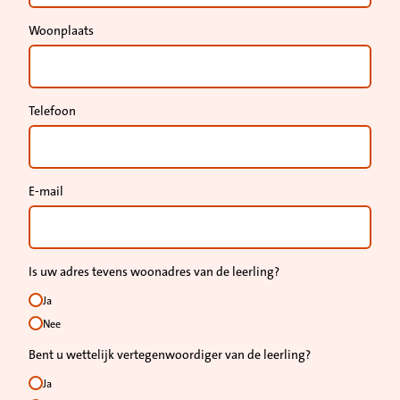
Woonplaats
Telefoon
E-mail
Is uw adres tevens woonadres van de leerling?
Ja
Nee
Bent u wettelijk vertegenwoordiger van de leerling?
Ja