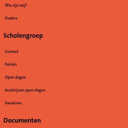
Wie zijn wij?
Ouders
Scholengroep
Contact
Portals
Open dagen
Inschrijven open dagen
Vacatures
(Opent in een nieuw tabblad)
Documenten