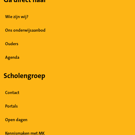
Ga direct naar
Wie zijn wij?
Ons onderwijsaanbod
Ouders
Agenda
Scholengroep
Contact
Portals
Open dagen
Kennismaken met MK