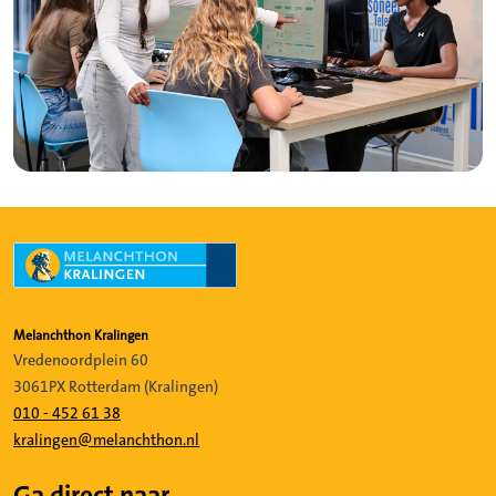
Melanchthon Kralingen
Vredenoordplein 60
3061PX Rotterdam (Kralingen)
010 - 452 61 38
kralingen@melanchthon.nl