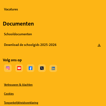
Vacatures
Documenten
Schooldocumenten
Download de schoolgids 2025-2026
Volg ons op
(Opent in een nieuw tabblad)
(Opent in een nieuw tabblad)
(Opent in een nieuw tabblad)
(Opent in een nieuw tabblad)
(Opent in een nieuw tabblad)
Vertrouwen & klachten
Cookies
Toegankelijkheidsverklaring