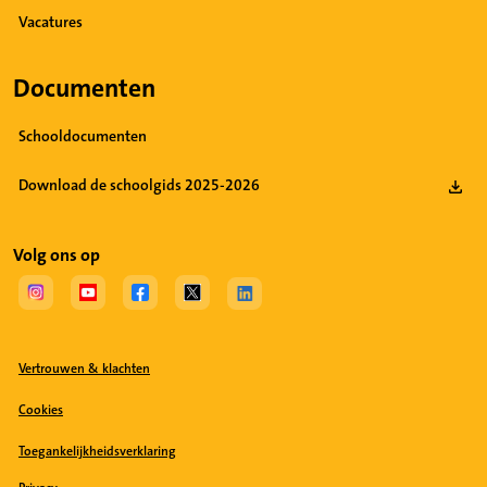
Vacatures
Documenten
Schooldocumenten
Download de schoolgids 2025-2026
Volg ons op
(Opent in een nieuw tabblad)
(Opent in een nieuw tabblad)
(Opent in een nieuw tabblad)
(Opent in een nieuw tabblad)
(Opent in een nieuw tabblad)
Vertrouwen & klachten
Cookies
Toegankelijkheidsverklaring