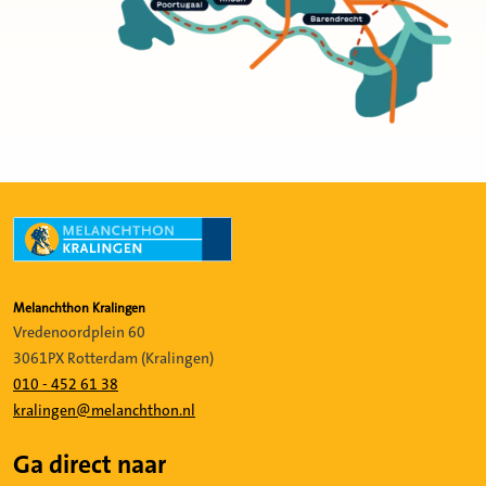
Melanchthon Kralingen
Vredenoordplein 60
3061PX Rotterdam (Kralingen)
010 - 452 61 38
kralingen@melanchthon.nl
Ga direct naar