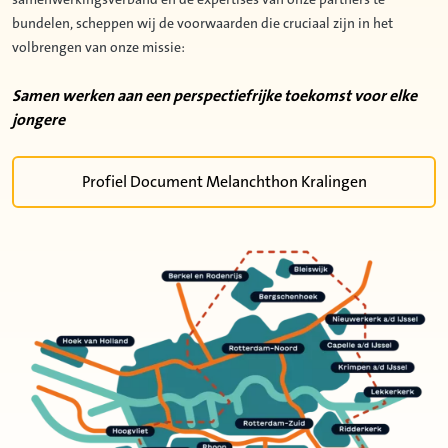
samenwerkingsverband en de expertises van onze partners te
bundelen, scheppen wij de voorwaarden die cruciaal zijn in het
volbrengen van onze missie:
Samen werken aan een perspectiefrijke toekomst voor elke
jongere
Profiel Document Melanchthon Kralingen