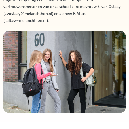
ongewenst gedrag een bemiddelende rol spelen. De
vertrouwenspersonen van onze school zijn: mevrouw S. van Ostaay
(s.vostaay@melanchthon.nl) en de heer F. Altas
(f.altas@melanchthon.nl).