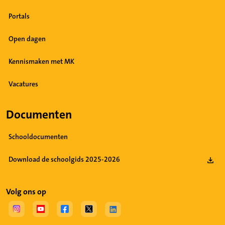
Portals
Open dagen
Kennismaken met MK
Vacatures
Documenten
Schooldocumenten
Download de schoolgids 2025-2026
Volg ons op
(Opent in een nieuw tabblad)
(Opent in een nieuw tabblad)
(Opent in een nieuw tabblad)
(Opent in een nieuw tabblad)
(Opent in een nieuw tabblad)