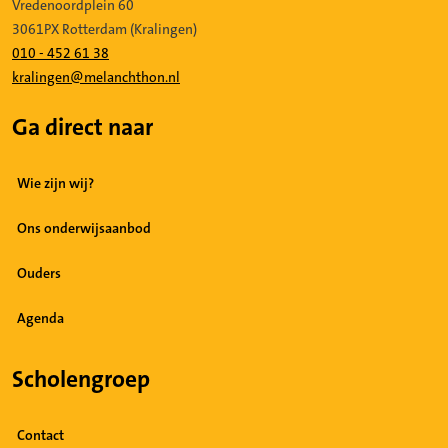
Vredenoordplein 60
3061PX Rotterdam (Kralingen)
010 - 452 61 38
kralingen@melanchthon.nl
Ga direct naar
Wie zijn wij?
Ons onderwijsaanbod
Ouders
Agenda
Scholengroep
Contact