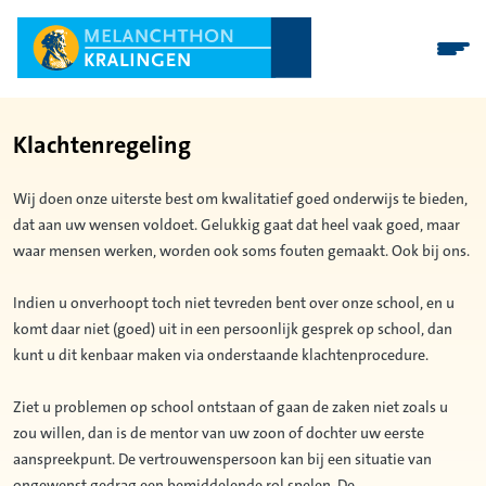
Klachtenregeling
Wij doen onze uiterste best om kwalitatief goed onderwijs te bieden,
dat aan uw wensen voldoet. Gelukkig gaat dat heel vaak goed, maar
waar mensen werken, worden ook soms fouten gemaakt. Ook bij ons.
Indien u onverhoopt toch niet tevreden bent over onze school, en u
komt daar niet (goed) uit in een persoonlijk gesprek op school, dan
kunt u dit kenbaar maken via onderstaande klachtenprocedure.
Ziet u problemen op school ontstaan of gaan de zaken niet zoals u
zou willen, dan is de mentor van uw zoon of dochter uw eerste
aanspreekpunt. De vertrouwenspersoon kan bij een situatie van