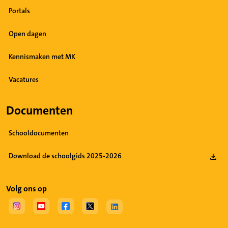
Portals
Open dagen
Kennismaken met MK
Vacatures
Documenten
Schooldocumenten
Download de schoolgids 2025-2026
Volg ons op
(Opent in een nieuw tabblad)
(Opent in een nieuw tabblad)
(Opent in een nieuw tabblad)
(Opent in een nieuw tabblad)
(Opent in een nieuw tabblad)