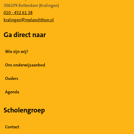
3061PX Rotterdam (Kralingen)
010 - 452 61 38
kralingen@melanchthon.nl
Ga direct naar
Wie zijn wij?
Ons onderwijsaanbod
Ouders
Agenda
Scholengroep
Contact