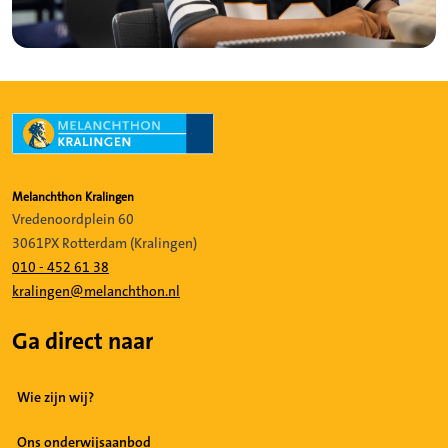
Melanchthon Kralingen
Vredenoordplein 60
3061PX Rotterdam (Kralingen)
010 - 452 61 38
kralingen@melanchthon.nl
Ga direct naar
Wie zijn wij?
Ons onderwijsaanbod