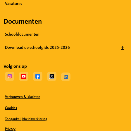
Vacatures
Documenten
Schooldocumenten
Download de schoolgids 2025-2026
Volg ons op
(Opent in een nieuw tabblad)
(Opent in een nieuw tabblad)
(Opent in een nieuw tabblad)
(Opent in een nieuw tabblad)
(Opent in een nieuw tabblad)
Vertrouwen & klachten
Cookies
Toegankelijkheidsverklaring
Privacy