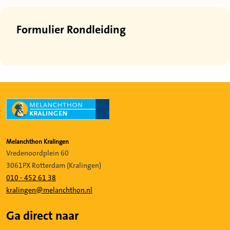
Formulier Rondleiding
Melanchthon Kralingen
Vredenoordplein 60
3061PX Rotterdam (Kralingen)
010 - 452 61 38
kralingen@melanchthon.nl
Ga direct naar