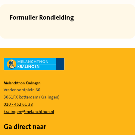
Formulier Rondleiding
Melanchthon Kralingen
Vredenoordplein 60
3061PX Rotterdam (Kralingen)
010 - 452 61 38
kralingen@melanchthon.nl
Ga direct naar