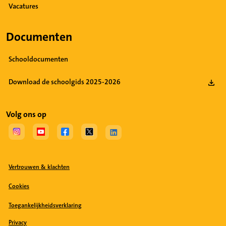
Vacatures
Documenten
Schooldocumenten
Download de schoolgids 2025-2026
Volg ons op
(Opent in een nieuw tabblad)
(Opent in een nieuw tabblad)
(Opent in een nieuw tabblad)
(Opent in een nieuw tabblad)
(Opent in een nieuw tabblad)
Vertrouwen & klachten
Cookies
Toegankelijkheidsverklaring
Privacy