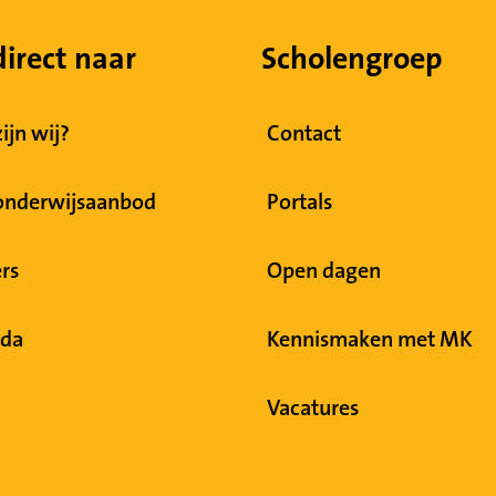
direct naar
Scholengroep
ijn wij?
Contact
onderwijsaanbod
Portals
rs
Open dagen
da
Kennismaken met MK
Vacatures