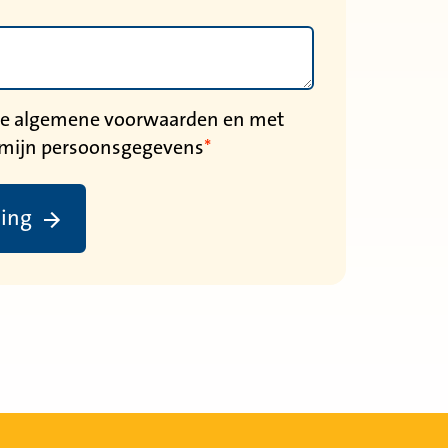
 de algemene voorwaarden en met
 mijn persoonsgegevens
ding