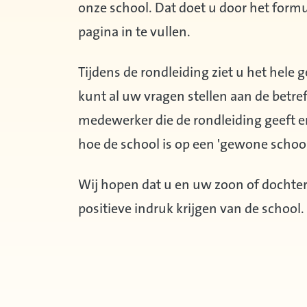
onze school. Dat doet u door het formu
pagina in te vullen.
Tijdens de rondleiding ziet u het hele
kunt al uw vragen stellen aan de betre
medewerker die de rondleiding geeft e
hoe de school is op een 'gewone scho
Wij hopen dat u en uw zoon of dochte
positieve indruk krijgen van de school.