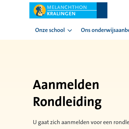
Onze school
Ons onderwijsaanb
Pagina's onder Onze sc
Aanmelden
Rondleiding
U gaat zich aanmelden voor een rondle