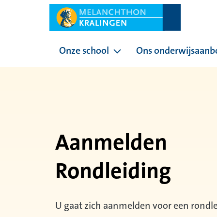
Onze school
Ons onderwijsaanb
Pagina's onder Onze sc
Aanmelden
Rondleiding
U gaat zich aanmelden voor een rondle