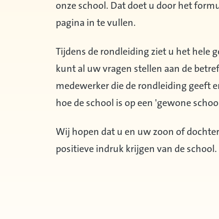
onze school. Dat doet u door het formu
pagina in te vullen.
Tijdens de rondleiding ziet u het hele
kunt al uw vragen stellen aan de betre
medewerker die de rondleiding geeft e
hoe de school is op een 'gewone scho
Wij hopen dat u en uw zoon of dochte
positieve indruk krijgen van de school.