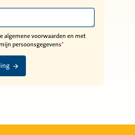
 de algemene voorwaarden en met
 mijn persoonsgegevens
ding