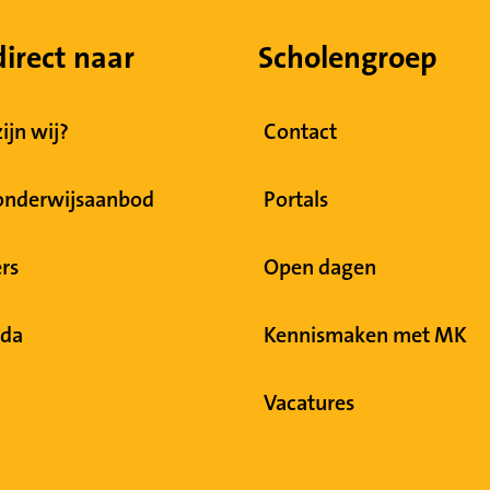
direct naar
Scholengroep
ijn wij?
Contact
onderwijsaanbod
Portals
rs
Open dagen
da
Kennismaken met MK
Vacatures