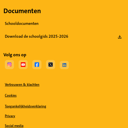
Documenten
Schooldocumenten
Download de schoolgids 2025-2026
Volg ons op
(Opent in een nieuw tabblad)
(Opent in een nieuw tabblad)
(Opent in een nieuw tabblad)
(Opent in een nieuw tabblad)
(Opent in een nieuw tabblad)
Vertrouwen & klachten
Cookies
Toegankelijkheidsverklaring
Privacy
Social media
(Opent in een nieuw tabblad)