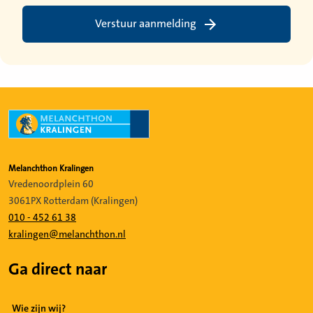
Verstuur aanmelding
Melanchthon Kralingen
Vredenoordplein 60
3061PX Rotterdam (Kralingen)
010 - 452 61 38
kralingen@melanchthon.nl
Ga direct naar
Wie zijn wij?