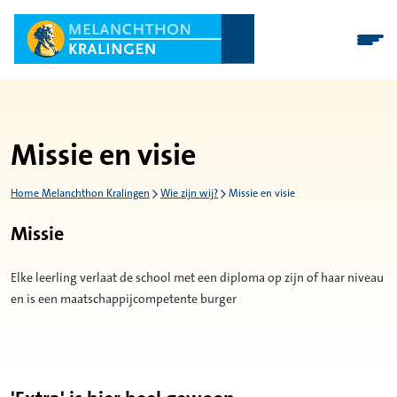
Missie en visie
Home Melanchthon Kralingen
Wie zijn wij?
Missie en visie
Missie
Elke leerling verlaat de school met een diploma op zijn of haar niveau
en is een maatschappijcompetente burger