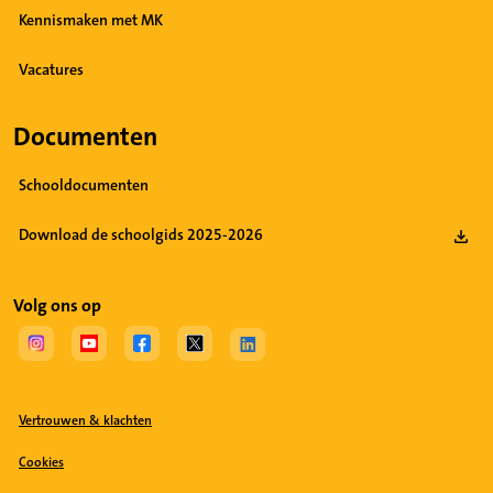
Kennismaken met MK
Vacatures
Documenten
Schooldocumenten
Download de schoolgids 2025-2026
Volg ons op
(Opent in een nieuw tabblad)
(Opent in een nieuw tabblad)
(Opent in een nieuw tabblad)
(Opent in een nieuw tabblad)
(Opent in een nieuw tabblad)
Vertrouwen & klachten
Cookies