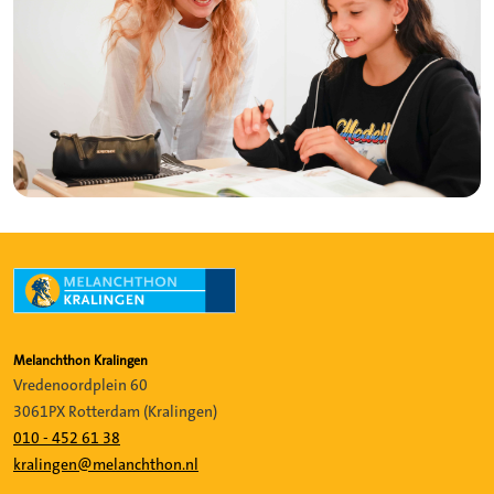
Melanchthon Kralingen
Vredenoordplein 60
3061PX Rotterdam (Kralingen)
010 - 452 61 38
kralingen@melanchthon.nl