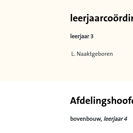
leerjaarcoörd
leerjaar 3
L. Naaktgeboren
Afdelingshoof
bovenbouw,
leerjaar 4