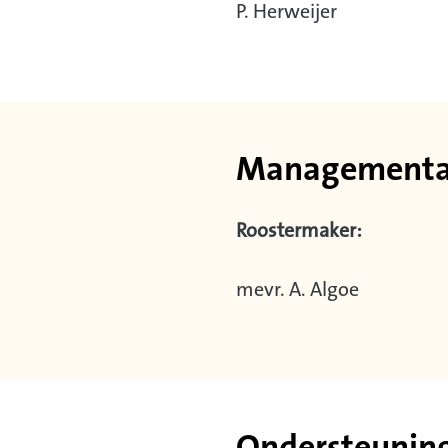
P. Herweijer
Managementas
Roostermaker:
mevr. A. Algoe