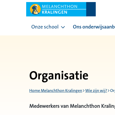
Onze school
Ons onderwijsaan
Pagina's onder Onze sc
Organisatie
Home Melanchthon Kralingen
Wie zijn wij?
Or
Medewerkers van Melanchthon Krali