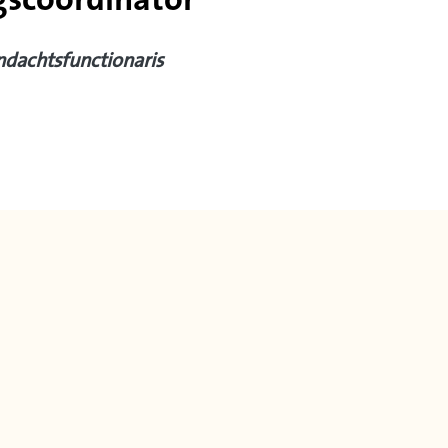
scoördinator
ndachtsfunctionaris