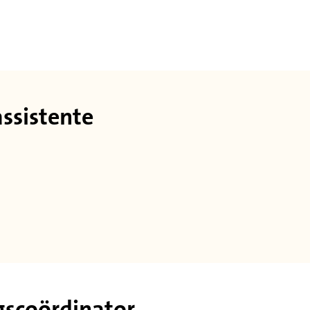
sistente