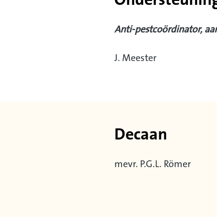
Ondersteuning
Anti-pestcoördinator, aa
J. Meester
Decaan
mevr. P.G.L. Römer