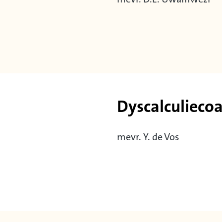
Dyscalculieco
mevr. Y. de Vos