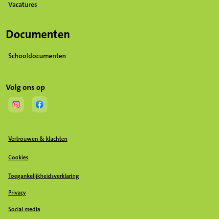
Vacatures
Documenten
Schooldocumenten
Volg ons op
(Opent in een nieuw tabblad)
(Opent in een nieuw tabblad)
Vertrouwen & klachten
Cookies
Toegankelijkheidsverklaring
Privacy
Social media
(Opent in een nieuw tabblad)