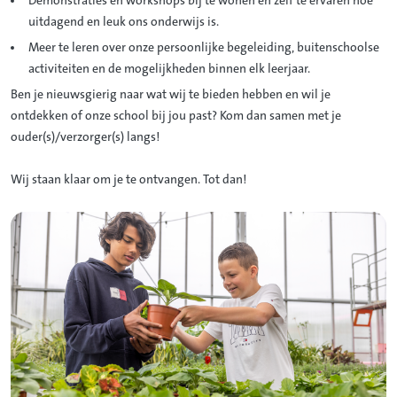
Demonstraties en workshops bij te wonen en zelf te ervaren hoe
uitdagend en leuk ons onderwijs is.
Meer te leren over onze persoonlijke begeleiding, buitenschoolse
activiteiten en de mogelijkheden binnen elk leerjaar.
Ben je nieuwsgierig naar wat wij te bieden hebben en wil je
ontdekken of onze school bij jou past? Kom dan samen met je
ouder(s)/verzorger(s) langs!
Wij staan klaar om je te ontvangen. Tot dan!