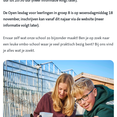
uur tot 20:30 uur (meer informatie volgt later).
De Open lesdag voor leerlingen in groep 8 is op woensdagmiddag 18
november, inschrijven kan vanaf dit najaar via de website (meer
informatie volgt later).
Ervaar zelf wat onze school zo bijzonder maakt! Ben je op zoek naar
een leuke vmbo-school waar je veel praktisch bezig bent? Bij ons vind
je alles wat je zoekt.