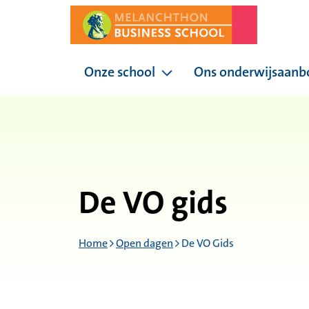
Onze school
Ons onderwijsaanb
Pagina's onder Onze sc
De VO gids
Home
Open dagen
De VO Gids