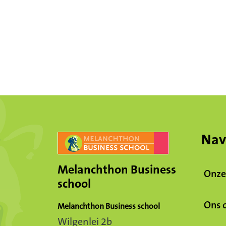
Nav
Melanchthon Business
Onze
school
Ons 
Melanchthon Business school
Wilgenlei 2b