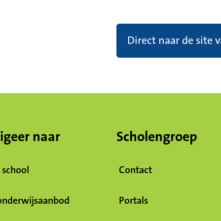
Direct naar de site 
igeer naar
Scholengroep
 school
Contact
onderwijsaanbod
Portals