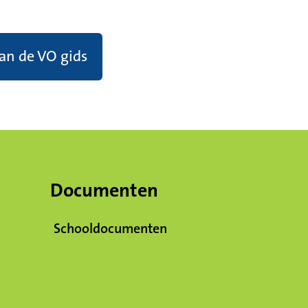
van de VO gids
Documenten
Schooldocumenten