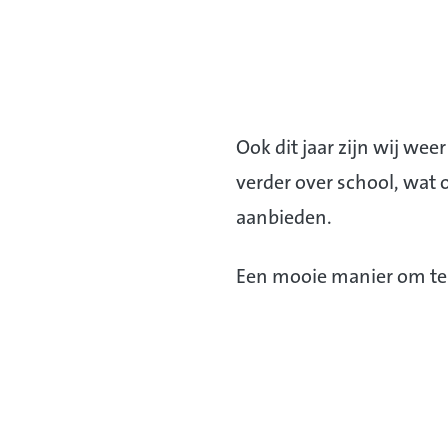
Ook dit jaar zijn wij weer
verder over school, wat o
aanbieden.
Een mooie manier om te k