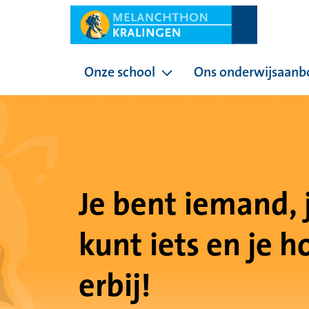
Onze school
Ons onderwijsaanb
Pagina's onder Onze sc
Je bent iemand, 
kunt iets en je h
erbij!