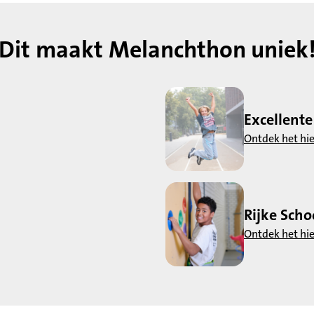
Dit maakt Melanchthon uniek
Excellente
Ontdek het hie
Rijke Sch
Ontdek het hie