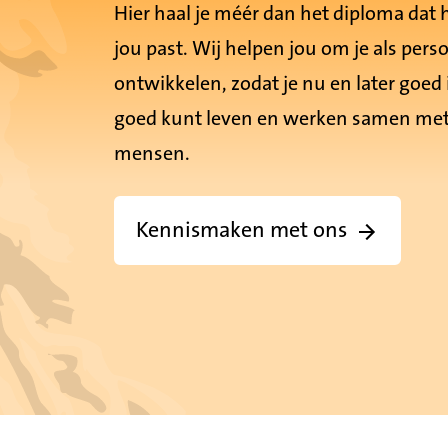
Hier haal je méér dan het diploma dat h
jou past. Wij helpen jou om je als pers
ontwikkelen, zodat je nu en later goed in
goed kunt leven en werken samen met
mensen.
Kennismaken met ons