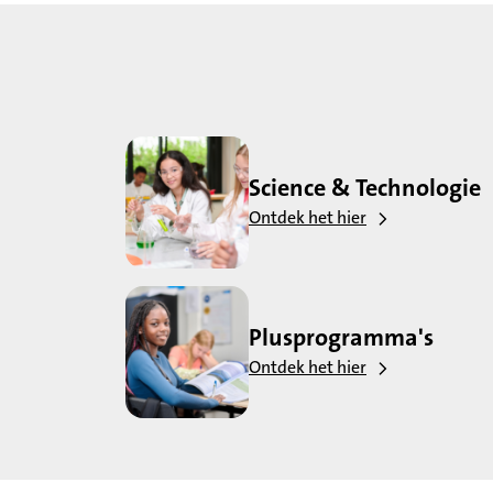
Science & Technologie
Ontdek het hier
Plusprogramma's
Ontdek het hier