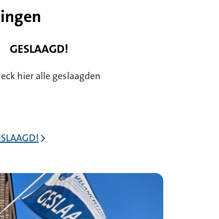
lingen
GESLAAGD!
eck hier alle geslaagden
ESLAAGD!