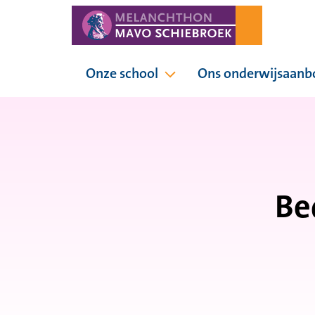
Onze school
Ons onderwijsaanb
Pagina's onder Onze sc
Be