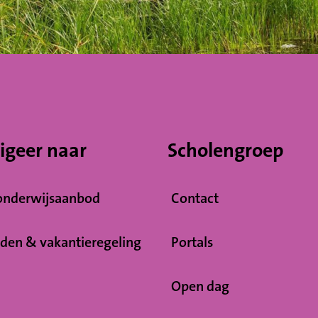
igeer naar
Scholengroep
onderwijsaanbod
Contact
jden & vakantieregeling
Portals
Open dag