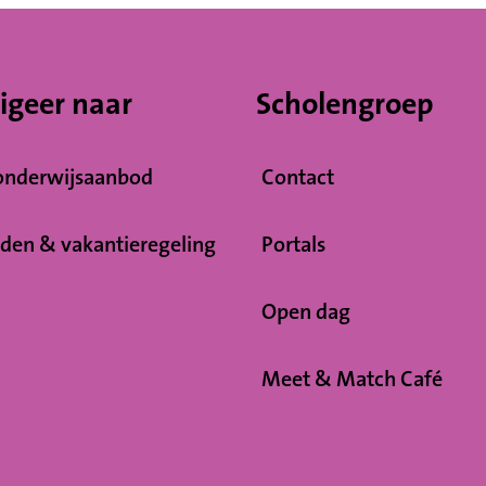
igeer naar
Scholengroep
onderwijsaanbod
Contact
jden & vakantieregeling
Portals
Open dag
Meet & Match Café