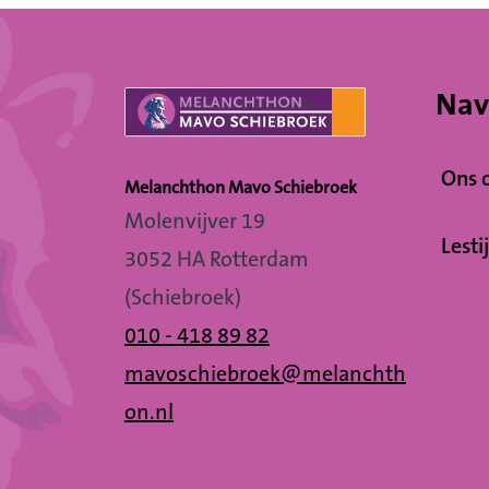
Nav
Ons 
Melanchthon Mavo Schiebroek
Molenvijver 19
Lesti
3052 HA Rotterdam
(Schiebroek)
010 - 418 89 82
mavoschiebroek@melanchth
on.nl