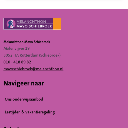
Externe link
Melanchthon Mavo Schiebroek
Molenvijver 19
3052 HA Rotterdam (Schiebroek)
010 - 418 89 82
mavoschiebroek@melanchthon.nl
Navigeer naar
Ons onderwijsaanbod
Lestijden & vakantieregeling