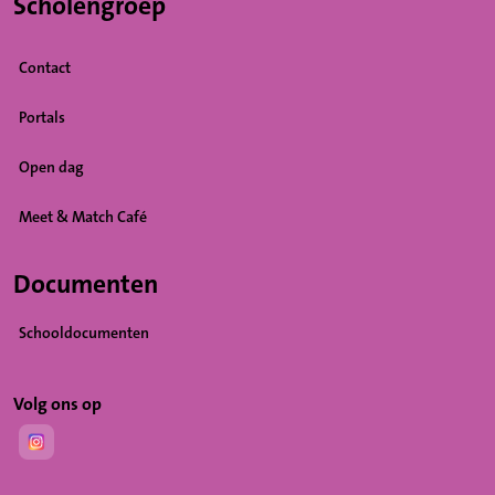
Scholengroep
Contact
Portals
Open dag
Meet & Match Café
Documenten
Schooldocumenten
Volg ons op
(Opent in een nieuw tabblad)