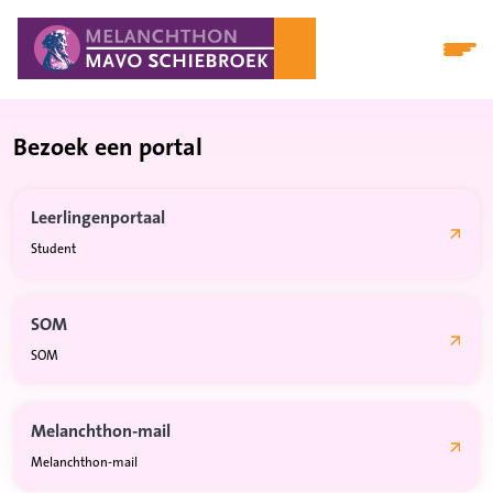
Bezoek een portal
Leerlingenportaal
Student
Externe link
SOM
SOM
Externe link
Melanchthon-mail
Melanchthon-mail