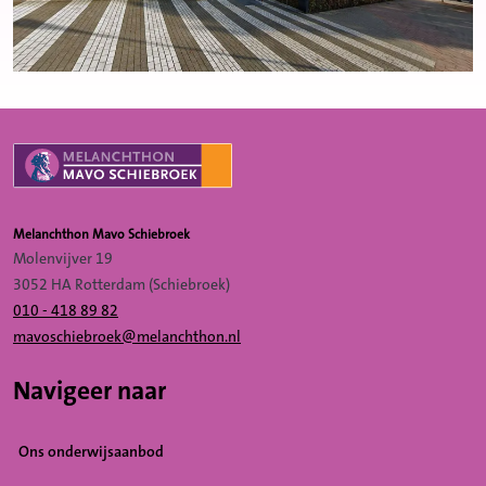
Melanchthon Mavo Schiebroek
Molenvijver 19
3052 HA Rotterdam (Schiebroek)
010 - 418 89 82
mavoschiebroek@melanchthon.nl
Navigeer naar
Ons onderwijsaanbod