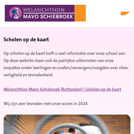
Scholen op de kaart
Op scholen op de kaart treft u veel informatie over onze school aan.
Op deze website staan ook de jaarlijkse uitkomsten van onze
enqu
ê
tes onder leerlingen en ouders/verzorgers/voogden over sfeer,
veiligheid en tevredenheid.
Melanchthon Mavo Schiebroek (Rotterdam) | Scholen op de kaart
Wij zijn zeer tevreden met onze scores in 2024.