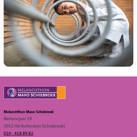
Melanchthon Mavo Schiebroek
Molenvijver 19
3052 HA Rotterdam (Schiebroek)
010 - 418 89 82